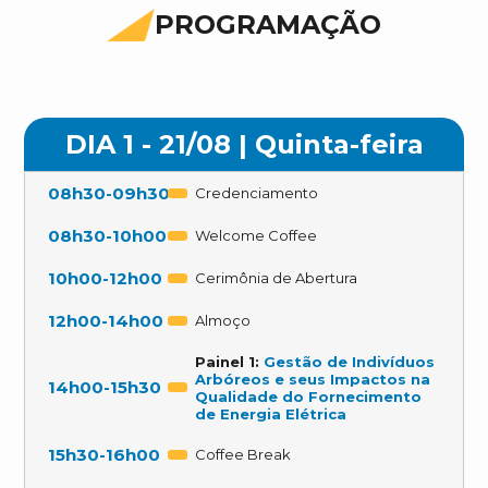
PROGRAMAÇÃO
DIA 1 - 21/08 | Quinta-feira
08h30
-
09h30
Credenciamento
08h30
-
10h00
Welcome Coffee
10h00
-
12h00
Cerimônia de Abertura
12h00
-
14h00
Almoço
Painel 1:
Gestão de Indivíduos
Arbóreos e seus Impactos na
14h00
-
15h30
Qualidade do Fornecimento
de Energia Elétrica
15h30
-
16h00
Coffee Break